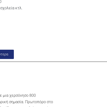
0
σχολεία κτλ.
ότερα
σε μια χερσόνησο 800
ορική σημασία. Πρωτοπόρο στο