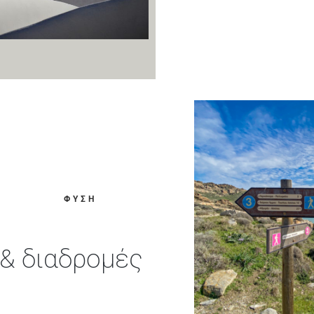
ΦΥΣΗ
& διαδρομές