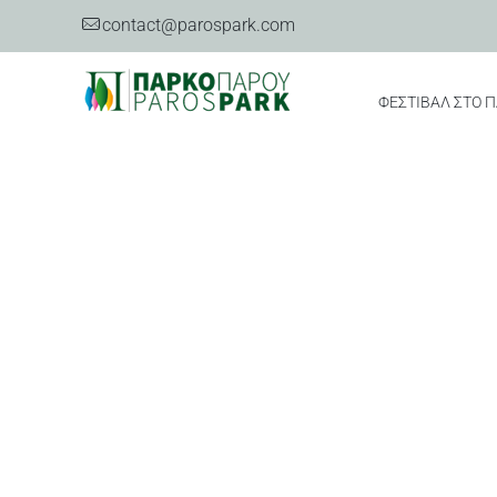
contact@parospark.com
ΦΕΣΤΙΒΑΛ ΣΤΟ 