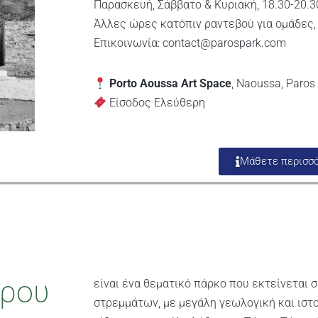
Παρασκευή, Σάββατο & Κυριακή, 18.30-20.3
Άλλες ώρες κατόπιν ραντεβού για ομάδες, 
Επικοινωνία:
contact@parospark.com
Porto Aoussa Art Space
, Naoussa, Paros
Είσοδος Ελεύθερη
Μάθετε περισσ
ρου​
είναι ένα θεματικό πάρκο που εκτείνεται 
στρεμμάτων, με μεγάλη γεωλογική και ιστ