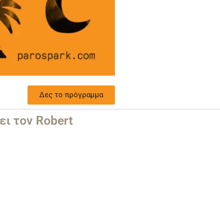
Δες το πρόγραμμα
ι τον Robert