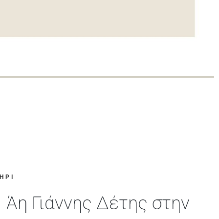
ΗΡΙ
Άη Γιάννης Δέτης στην