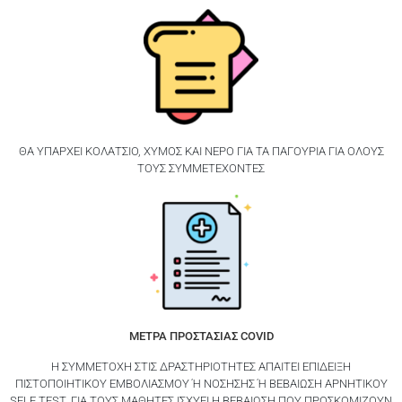
ΘΑ ΥΠAΡΧΕΙ ΚΟΛΑΤΣΙO, ΧΥΜOΣ ΚΑΙ ΝΕΡO ΓΙΑ ΤΑ ΠΑΓΟYΡΙΑ ΓΙΑ OΛΟΥΣ
ΤΟΥΣ ΣΥΜΜΕΤEΧΟΝΤΕΣ
ΜΕΤΡΑ ΠΡΟΣΤΑΣΙΑΣ COVID
Η ΣΥΜΜΕΤΟΧΗ ΣΤΙΣ ΔΡΑΣΤΗΡΙΟΤΗΤΕΣ ΑΠΑΙΤΕΙ ΕΠΙΔΕΙΞΗ
ΠΙΣΤΟΠΟΙΗΤΙΚΟΥ ΕΜΒΟΛΙΑΣΜΟΥ Ή ΝΟΣΗΣΗΣ Ή ΒΕΒΑΙΩΣΗ ΑΡΝΗΤΙΚΟΥ
SELF TEST. ΓΙΑ ΤΟΥΣ ΜΑΘΗΤΕΣ ΙΣΧΥΕΙ Η ΒΕΒΑΙΩΣΗ ΠΟΥ ΠΡΟΣΚΟΜΙΖΟΥΝ