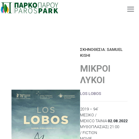
ΣΚΗΝΟΘΕΣΙΑ: SAMUEL
KISHI
ΜΙΚΡΟΙ
ΛΥΚΟΙ
LOS LOBOS
2019 – 94’
ΜΕΞΙΚΟ /
MEXICO ΤΑΙΝΙΑ
02.08.2022
ΜΥΘΟΠΛΑΣΙΑΣ
| 21:00
/ FICTION
MOVIE