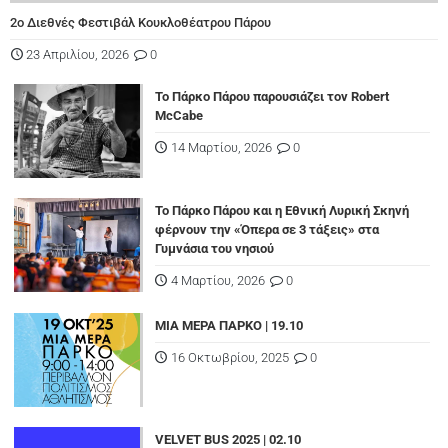
2ο Διεθνές Φεστιβάλ Κουκλοθέατρου Πάρου
23 Απριλίου, 2026
0
Το Πάρκο Πάρου παρουσιάζει τον Robert
McCabe
14 Μαρτίου, 2026
0
Το Πάρκο Πάρου και η Εθνική Λυρική Σκηνή
φέρνουν την «Όπερα σε 3 τάξεις» στα
Γυμνάσια του νησιού
4 Μαρτίου, 2026
0
ΜΙΑ ΜΕΡΑ ΠΑΡΚΟ | 19.10
16 Οκτωβρίου, 2025
0
VELVET BUS 2025 | 02.10