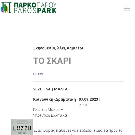
Σκηνοθεσία, Άλεξ Καμιλέρι
ΤΟ ΣΚΑΡΙ
Luzzu
2021 – 94’
| ΜΑΛΤΑ
Κοινωνική-Δραματική
07.09.2023
|
21:00
Γλώσσα Μάλτα –
Υπότιτλοι Ελληνικά
Ένας ψαράς παλεύει να κερδίσει τίμια τα προς το