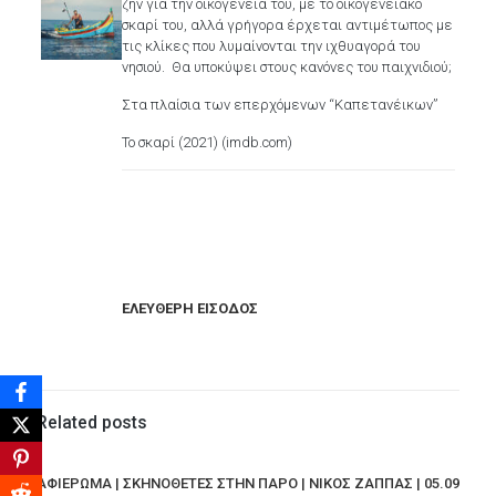
ζην για την οικογένειά του, με το οικογενειακό
σκαρί του, αλλά γρήγορα έρχεται αντιμέτωπος με
τις κλίκες που λυμαίνονται την ιχθυαγορά του
νησιού. Θα υποκύψει στους κανόνες του παιχνιδιού;
Στα πλαίσια των επερχόμενων “Καπετανέικων”
Το σκαρί (2021) (imdb.com)
ΕΛΕΥΘΕΡΗ ΕΙΣΟΔΟΣ
Related posts
ΑΦΙΕΡΩΜΑ | ΣΚΗΝΟΘΕΤΕΣ ΣΤΗΝ ΠΑΡΟ | ΝΙΚΟΣ ΖΑΠΠΑΣ | 05.09