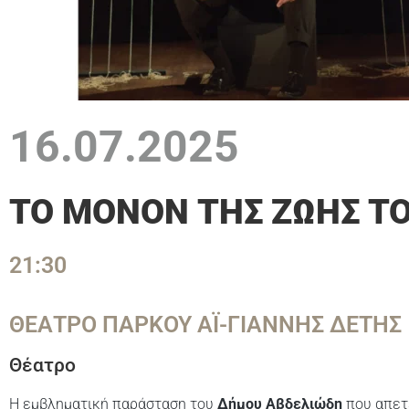
16.07.2025
ΤΟ ΜΟΝΟΝ ΤΗΣ ΖΩΗΣ ΤΟ
21:30
ΘΕΑΤΡΟ ΠΑΡΚΟΥ ΑΪ-ΓΙΑΝΝΗΣ ΔΕΤΗΣ
Θέατρο
Η εμβληματική παράσταση του
Δήμου Αβδελιώδη
που απετ