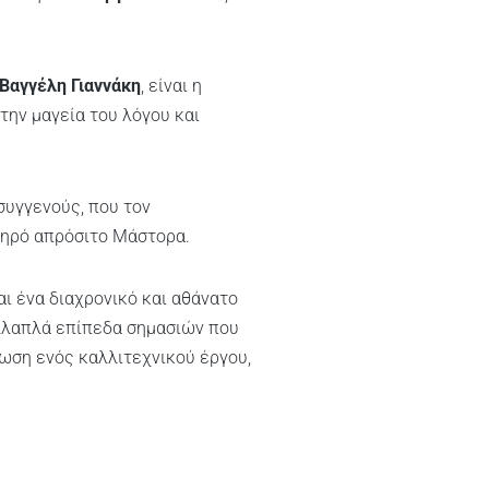
Βαγγέλη Γιαννάκη
, είναι η
την μαγεία του λόγου και
συγγενούς, που τον
ληρό απρόσιτο Μάστορα.
ι ένα διαχρονικό και αθάνατο
ολλαπλά επίπεδα σημασιών που
τωση ενός καλλιτεχνικού έργου,