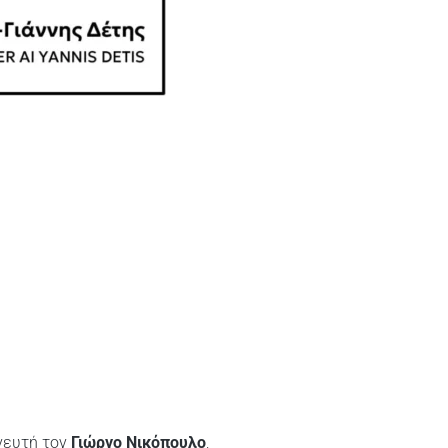
νευτή τον
Γιώργο Νικόπουλο
,