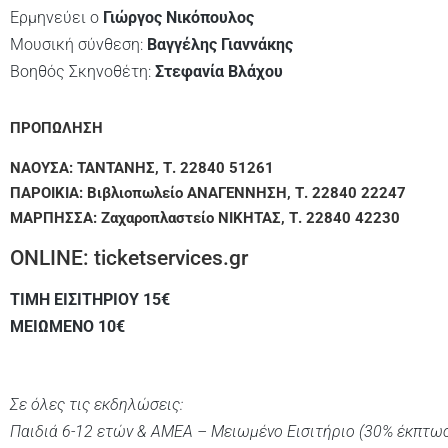
Ερμηνεύει ο
Γιώργος Νικόπουλος
Μουσική σύνθεση:
Βαγγέλης Γιαννάκης
Βοηθός Σκηνοθέτη:
Στεφανία Βλάχου
ΠΡΟΠΩΛΗΣΗ
ΝAΟΥΣΑ: ΤΑΝΤΑΝΗΣ, Τ. 22840 51261
ΠΑΡΟΙΚΙA: Βιβλιοπωλείο ΑΝΑΓΕΝΝΗΣΗ, Τ. 22840 22247
ΜΑΡΠΗΣΣΑ: Ζαχαροπλαστείο ΝΙΚΗΤΑΣ, Τ. 22840 42230
ONLINE:
ticketservices.gr
ΤΙΜΗ ΕΙΣΙΤΗΡΙΟΥ 15€
ΜΕΙΩΜΕΝΟ 10€
Σε όλες τις εκδηλώσεις:
Παιδιά 6-12 ετών & ΑΜΕΑ – Μειωμένο Εισιτήριο (30% έκπτω