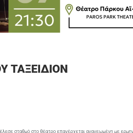
Υ ΤΑΞΕΙΔΙΟΝ
έλεσε σταθμό στο θέατρο επανέρχεται ανανεωμένη με ερμη