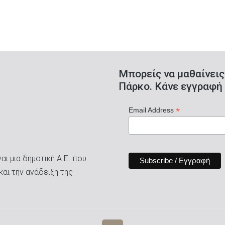
Μπορείς να μαθαίνεις
Πάρκο. Κάνε εγγραφή 
*
Email Address
ι μια δημοτική Α.Ε. που
και την ανάδειξη της