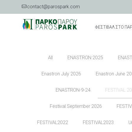
contact@parospark.com
ΦΕΣΤΙΒΑΛ ΣΤΟ ΠΑ
All
ENASTRON 2025
ENAST
Enastron July 2026
Enastron June 2
ENASTRON-9-24
FESTIVAL 2
Festival September 2026
FESTIV
FESTIVAL2022
FESTIVAL2023
U