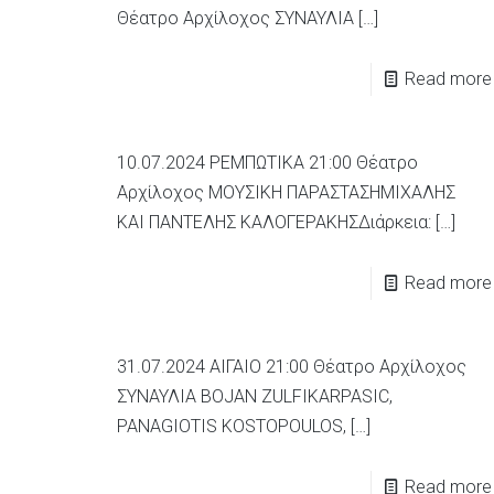
Θέατρο Αρχίλοχος ΣΥΝΑΥΛΙΑ
[…]
Read more
10.07.2024 ΡΕΜΠΩΤΙΚΑ 21:00 Θέατρο
Αρχίλοχος ΜΟΥΣΙΚΗ ΠΑΡΑΣΤΑΣΗΜΙΧΑΛΗΣ
ΚΑΙ ΠΑΝΤΕΛΗΣ ΚΑΛΟΓΕΡΑΚΗΣΔιάρκεια:
[…]
Read more
31.07.2024 ΑΙΓΑΙΟ 21:00 Θέατρο Αρχίλοχος
ΣΥΝΑΥΛΙΑ BOJAN ZULFIKARPASIC,
PANAGIOTIS KOSTOPOULOS,
[…]
Read more