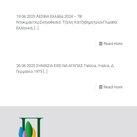
19.06.2025 ΛΕΣΒΙΑ Ελλάδα 2024 – 78′
ΝτοκιμαντέρΣκηνοθεσία: Τζέλη ΧατζηδημητρίουΓλώσσα:
Ελληνικά,
[…]
Read more
26.06.2025 ΣΗΜΑΣΙΑ ΕΧΕΙ ΝΑ ΑΓΑΠΑΣ Γαλλία, Ιταλία, Δ.
Γερμανία 1975
[…]
Read more