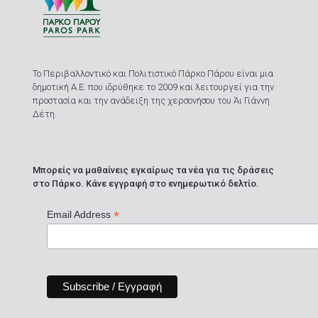
Το Περιβαλλοντικό και Πολιτιστικό Πάρκο Πάρου είναι μια
δημοτική Α.Ε. που ιδρύθηκε το 2009 και λειτουργεί για την
προστασία και την ανάδειξη της χερσονήσου του Άι Γιάννη
Δέτη.
Μπορείς να μαθαίνεις εγκαίρως τα νέα για τις δράσεις
στο Πάρκο. Κάνε εγγραφή στο ενημερωτικό δελτίο.
*
Email Address