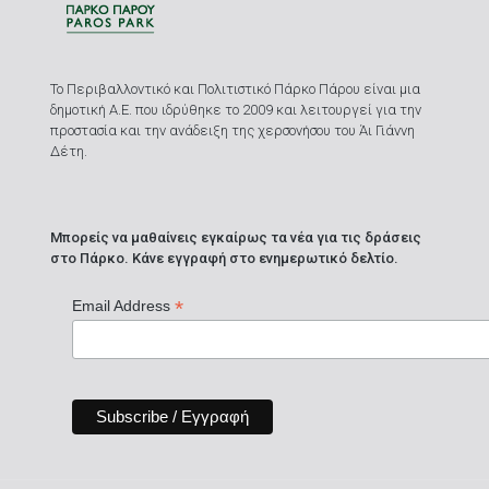
Το Περιβαλλοντικό και Πολιτιστικό Πάρκο Πάρου είναι μια
δημοτική Α.Ε. που ιδρύθηκε το 2009 και λειτουργεί για την
προστασία και την ανάδειξη της χερσονήσου του Άι Γιάννη
Δέτη.
Μπορείς να μαθαίνεις εγκαίρως τα νέα για τις δράσεις
στο Πάρκο. Κάνε εγγραφή στο ενημερωτικό δελτίο.
*
Email Address